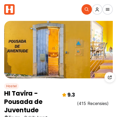
Hostel
HI Tavira -
9.3
Pousada de
(415 Recensies)
Juventude