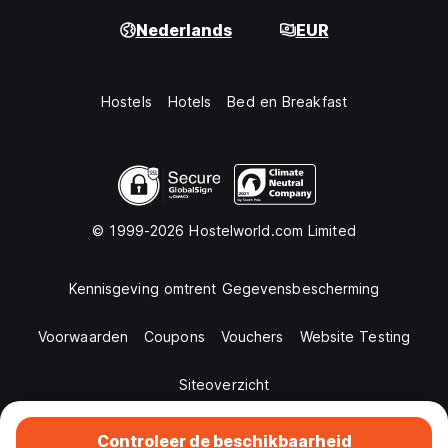
Nederlands
EUR
Hostels
Hotels
Bed en Breakfast
© 1999-2026 Hostelworld.com Limited
Kennisgeving omtrent Gegevensbescherming
Voorwaarden
Coupons
Vouchers
Website Testing
Siteoverzicht
Controleer de beschikbaarheid