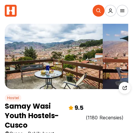
Hostel
Samay Wasi
9.5
Youth Hostels-
(1180 Recensies)
Cusco