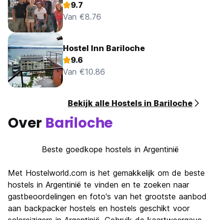
9.7
Van €8.76
Hostel Inn Bariloche
9.6
Van €10.86
Bekijk alle Hostels in Bariloche
Over
Bariloche
Beste goedkope hostels in Argentinië
Met Hostelworld.com is het gemakkelijk om de beste
hostels in Argentinië te vinden en te zoeken naar
gastbeoordelingen en foto's van het grootste aanbod
aan backpacker hostels en hostels geschikt voor