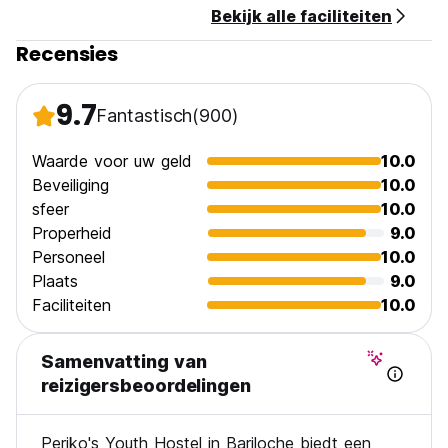
Bekijk alle faciliteiten
Recensies
9.7
Fantastisch
(900)
Waarde voor uw geld
10.0
Beveiliging
10.0
sfeer
10.0
Properheid
9.0
Personeel
10.0
Plaats
9.0
Faciliteiten
10.0
Samenvatting van
reizigersbeoordelingen
Periko's Youth Hostel in Bariloche biedt een