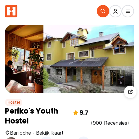
Hostel
Periko's Youth
9.7
Hostel
(900 Recensies)
Bariloche · Bekijk kaart