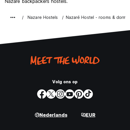
Nazare backpackers hostels.
Nazare Hostels
Nazaré Hostel - rooms & dorms
Volg ons op
Nederlands
EUR