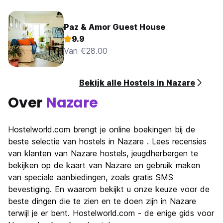
Paz & Amor Guest House
9.9
Van €28.00
Bekijk alle Hostels in Nazare
Over
Nazare
Hostelworld.com brengt je online boekingen bij de
beste selectie van hostels in Nazare . Lees recensies
van klanten van Nazare hostels, jeugdherbergen te
bekijken op de kaart van Nazare en gebruik maken
van speciale aanbiedingen, zoals gratis SMS
bevestiging. En waarom bekijkt u onze keuze voor de
beste dingen die te zien en te doen zijn in Nazare
terwijl je er bent. Hostelworld.com - de enige gids voor