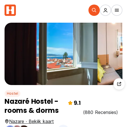
Hostel
Nazaré Hostel -
9.1
rooms & dorms
(880 Recensies)
Nazare · Bekijk kaart