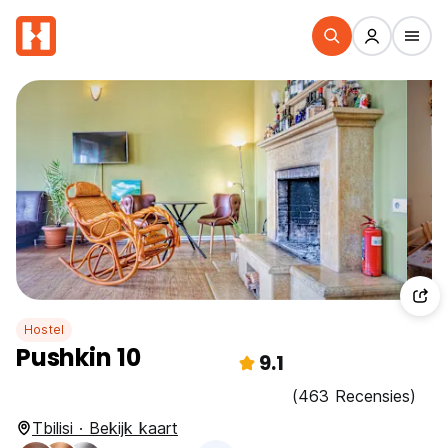
Hostel
Pushkin 10
9.1
(463 Recensies)
Tbilisi · Bekijk kaart