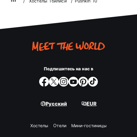
Хостелы Тбилиси
Pushkin 10
Подпишитесь на нас в
Русский
EUR
Хостелы
Oтели
Мини-гостиницы