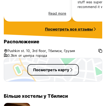
stuff was super fr
recommend it wit
Read more
Посмотреть все отзывы
Расположение
Pushkin st. 10, 3rd floor, Тбилиси, Грузия
0.3km от центра города
Посмотреть карту
Більше хостелы у Тбилиси