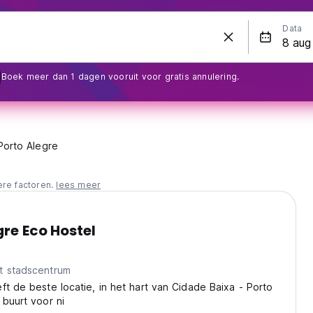
Data
Boek meer dan 1 dagen vooruit voor gratis annulering.
Porto Alegre
ere factoren.
lees meer
gre Eco Hostel
t stadscentrum
ft de beste locatie, in het hart van Cidade Baixa - Porto
 buurt voor ni