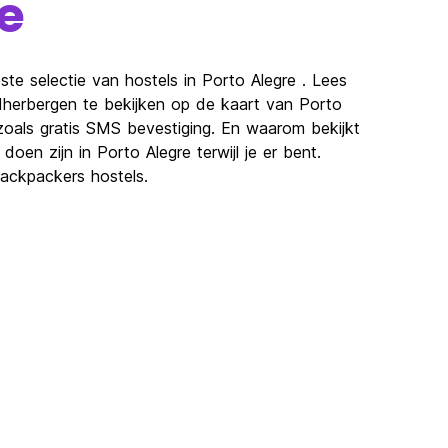
e
te selectie van hostels in Porto Alegre . Lees
gdherbergen te bekijken op de kaart van Porto
zoals gratis SMS bevestiging. En waarom bekijkt
oen zijn in Porto Alegre terwijl je er bent.
ackpackers hostels.