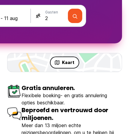
Gasten
Kaart
Gratis annuleren.
Flexibele boeking- en gratis annulering
opties beschikbaar.
Beproefd en vertrouwd door
miljoenen.
Meer dan 13 miljoen echte
reizigersbeoordelingen, om u te helpen bij