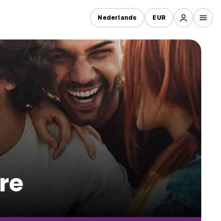
Nederlands
EUR
gre