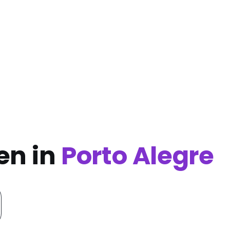
en in
Porto Alegre