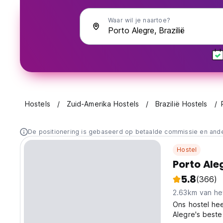
Waar wil je naartoe?
Hostels
Zuid-Amerika Hostels
Brazilië Hostels
De positionering is gebaseerd op betaalde commissie en and
Hostel
Porto Ale
5.8
(366)
2.63km van he
Ons hostel hee
Alegre's beste