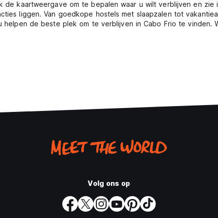
ik de kaartweergave om te bepalen waar u wilt verblijven en zie 
acties liggen. Van goedkope hostels met slaapzalen tot vakantie
 u helpen de beste plek om te verblijven in Cabo Frio te vinden.
Volg ons op