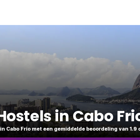
Hostels in Cabo Fri
 in Cabo Frio met een gemiddelde beoordeling van 1.9 