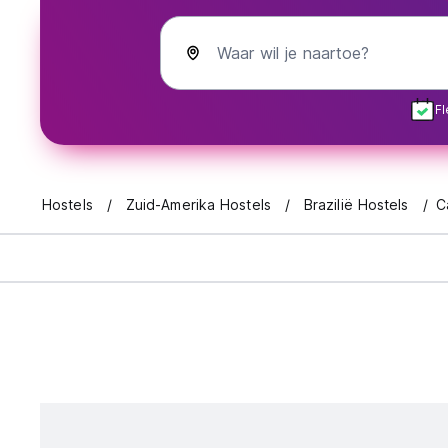
Waar wil je naartoe?
Fl
Hostels
Zuid-Amerika Hostels
Brazilië Hostels
C