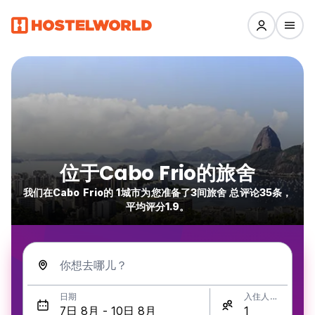
位于Cabo Frio的旅舍
我们在Cabo Frio的 1城市为您准备了3间旅舍 总评论35条，
平均评分1.9。
你想去哪儿？
日期
入住人数