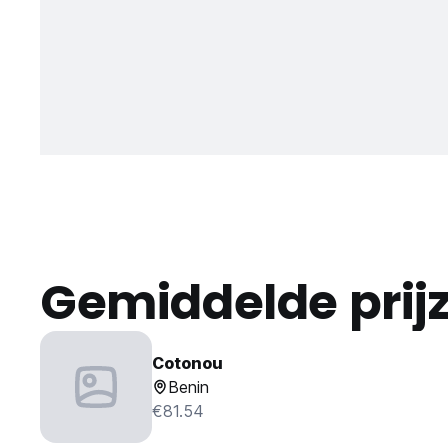
Gemiddelde prij
Cotonou
Benin
€81.54