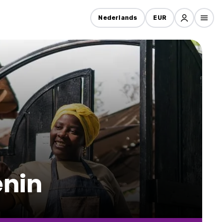
Nederlands
EUR
enin