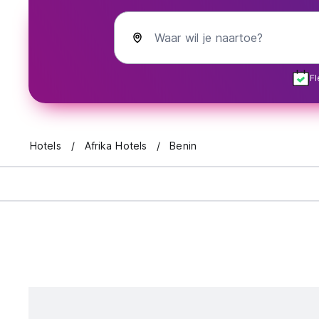
Waar wil je naartoe?
Fl
Hotels
Afrika Hotels
Benin