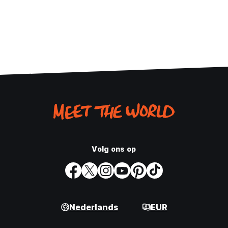
Volg ons op
Nederlands
EUR