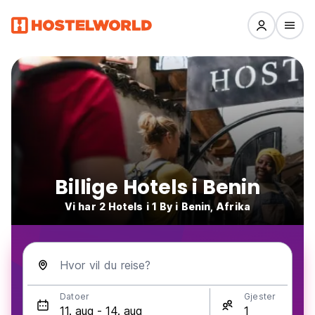
Billige Hotels i Benin
Vi har 2 Hotels i 1 By i Benin, Afrika
Hvor vil du reise?
Datoer
Gjester