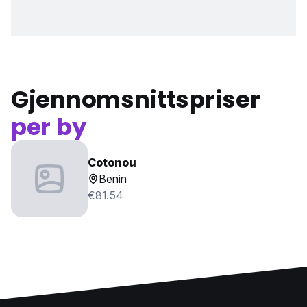
Gjennomsnittspriser
per by
Cotonou
Benin
€81.54