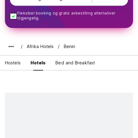
Fleksibel booking og gratis avbestilling alternativer
tilgjengelig.
Afrika Hotels
Benin
Hostels
Hotels
Bed and Breakfast