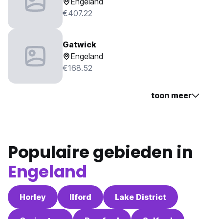
Engeland
€407.22
Gatwick
Engeland
€168.52
toon meer
Populaire gebieden in
Engeland
Horley
Ilford
Lake District