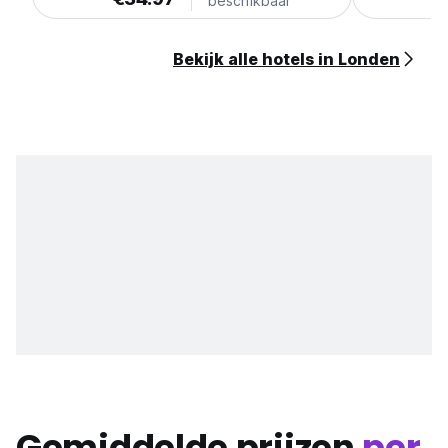
beschikbaar
Bekijk alle hotels in Londen
Gemiddelde prijzen
per