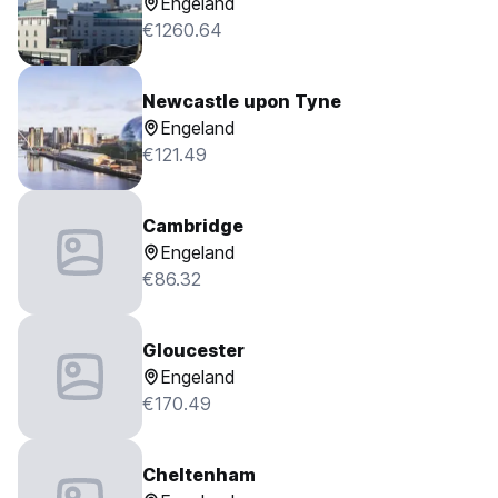
Engeland
€1260.64
Newcastle upon Tyne
Engeland
€121.49
Cambridge
Engeland
€86.32
Gloucester
Engeland
€170.49
Cheltenham