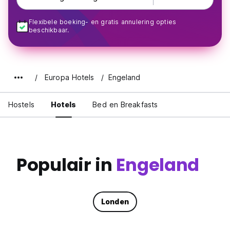
Flexibele boeking- en gratis annulering opties
beschikbaar.
Europa Hotels
Engeland
Hostels
Hotels
Bed en Breakfasts
Populair in
Engeland
Londen