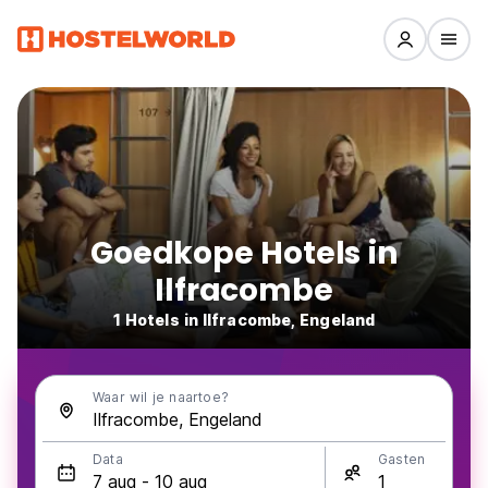
Goedkope Hotels in
Ilfracombe
1 Hotels in Ilfracombe, Engeland
Waar wil je naartoe?
Data
Gasten