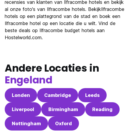
recensies van klanten van Ilfracombe hotels en bekijk
al onze foto's van Ilfracombe hotels. BekijkIlfracombe
hotels op een plattegrond van de stad en boek een
Ilfracombe hotel op een locatie die u wilt. Vind de
beste deals op Ilfracombe budget hotels aan
Hostelworld.com.
Andere Locaties in
Engeland
Londen
Cambridge
Leeds
Liverpool
Birmingham
Reading
Nottingham
Oxford