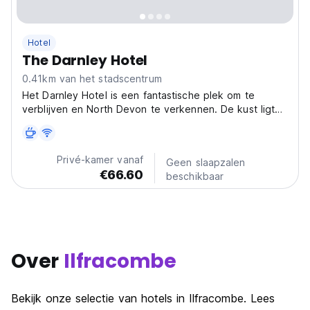
Hotel
The Darnley Hotel
0.41km van het stadscentrum
Het Darnley Hotel is een fantastische plek om te
verblijven en North Devon te verkennen. De kust ligt
ook op loopafstand van het hotel.
Privé-kamer vanaf
Geen slaapzalen
€66.60
beschikbaar
Over
Ilfracombe
Bekijk onze selectie van hotels in Ilfracombe. Lees