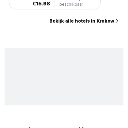
€15.98
beschikbaar
Bekijk alle hotels in Krakow