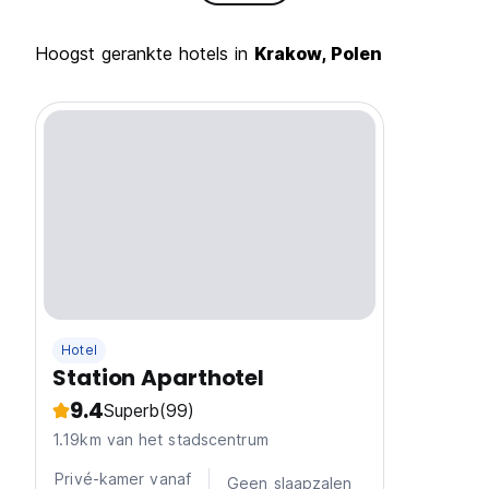
Hoogst gerankte hotels in
Krakow, Polen
Hotel
Station Aparthotel
9.4
Superb
(99)
1.19km van het stadscentrum
Privé-kamer vanaf
Geen slaapzalen