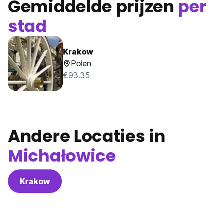
Gemiddelde prijzen
per
stad
Krakow
Polen
€93.35
Andere Locaties in
Michałowice
Krakow