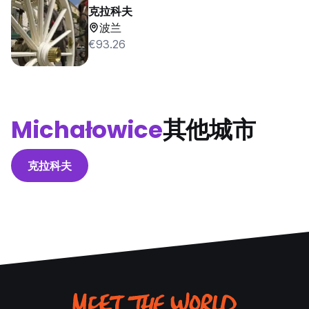
克拉科夫
波兰
€93.26
Michałowice
其他城市
克拉科夫