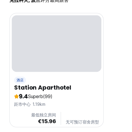
克拉科夫, 波兰
评分最高旅舍
酒店
Station Aparthotel
9.4
Superb
(99)
距市中心 1.19km
最低独立房间
€15.96
无可预订宿舍房型