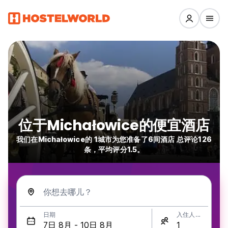
位于Michałowice的便宜酒店
我们在Michałowice的 1城市为您准备了6间酒店 总评论126
条，平均评分1.5。
你想去哪儿？
日期
入住人数