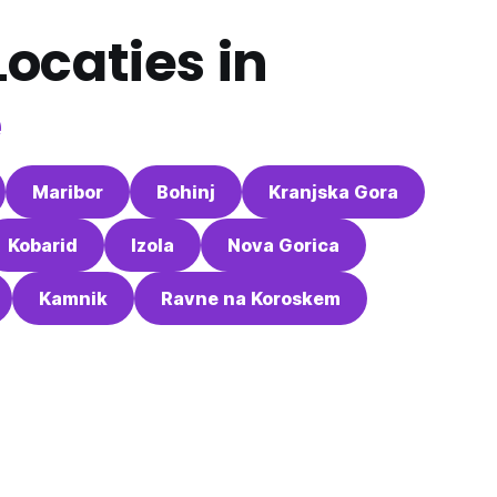
ocaties in
ë
Maribor
Bohinj
Kranjska Gora
Kobarid
Izola
Nova Gorica
Kamnik
Ravne na Koroskem