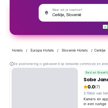
Waar wil je naartoe?
Hotels
Europa Hotels
Slovenië Hotels
Cerklje
De positionering is gebaseerd op betaalde commissie en and
Bed en Breakf
Sobe Jan
0.0
(7)
3.19km van he
Kamers en app
in een rustige