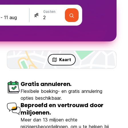
Gasten
Kaart
Gratis annuleren.
Flexibele boeking- en gratis annulering
opties beschikbaar.
Beproefd en vertrouwd door
miljoenen.
Meer dan 13 miljoen echte
reizigersbeoordelingen, om u te helpen bij