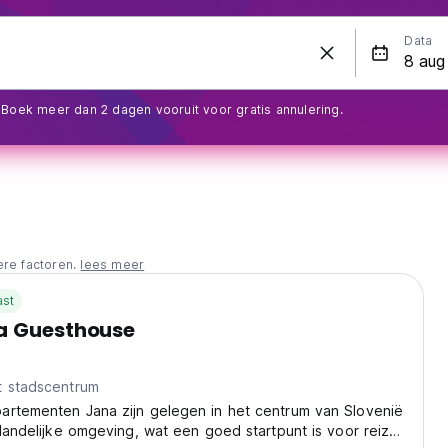
Data
Boek meer dan 2 dagen vooruit voor gratis annulering.
ere factoren.
lees meer
ast
a Guesthouse
t stadscentrum
artementen Jana zijn gelegen in het centrum van Slovenië
 landelijke omgeving, wat een goed startpunt is voor reizen