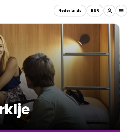
Nederlands
EUR
rklje