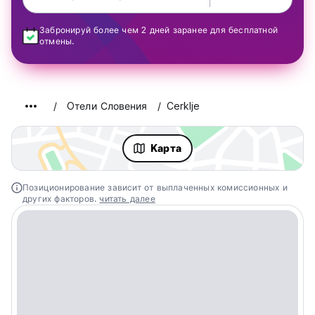
Забронируй более чем 2 дней заранее для бесплатной
отмены.
Oтели Словения
Cerklje
Kарта
Позиционирование зависит от выплаченных комиссионных и
других факторов.
читать далее