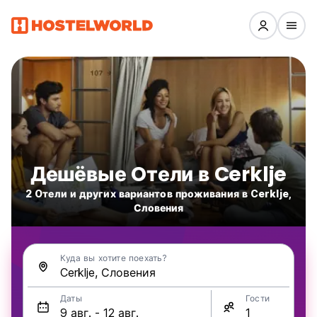
Дешёвые Oтели в Cerklje
2 Oтели и других вариантов проживания в Cerklje,
Словения
Куда вы хотите поехать?
Даты
Гости