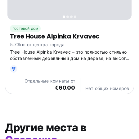
Гостевой дом
Tree House Alpinka Krvavec
5.73km от центра города
Tree House Alpinka Krvavec – это полностью стильно
обставленный деревянный дом на дереве, на высоте
3 м от земли, который предлагает полностью
оборудованный, безопасный и романтический отдых
для двоих.
Отдельные комнаты от
€60.00
Нет общих номеров
Другие места в