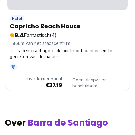
Hotel
Capricho Beach House
9.4
Fantastisch
(4)
1.86km van het stadscentrum
Dit is een prachtige plek om te ontspannen en te
genieten van de natuur.
Privé-kamer vanaf
Geen slaapzalen
€37.19
beschikbaar
Over
Barra de Santiago