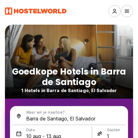
Goedkope Hotels in Barra
de Santiago
1 Hotels in Barra de Santiago, El Salvador
Waar wil je naartoe?
Data
Gasten