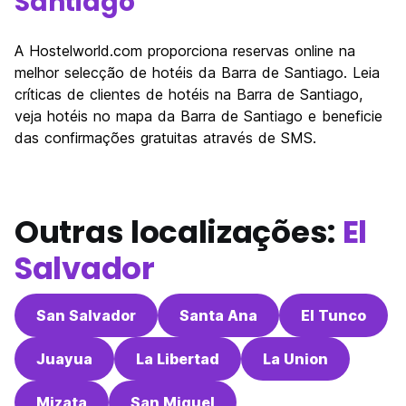
Santiago
A Hostelworld.com proporciona reservas online na
melhor selecção de hotéis da Barra de Santiago. Leia
críticas de clientes de hotéis na Barra de Santiago,
veja hotéis no mapa da Barra de Santiago e beneficie
das confirmações gratuitas através de SMS.
Outras localizações:
El
Salvador
San Salvador
Santa Ana
El Tunco
Juayua
La Libertad
La Union
Mizata
San Miguel