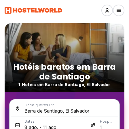
Hotéis baratos em Barra
de Santiago
1 Hotéis em Barra de Santiago, El Salvador
Onde queres ir?
Datas
Hóspedes