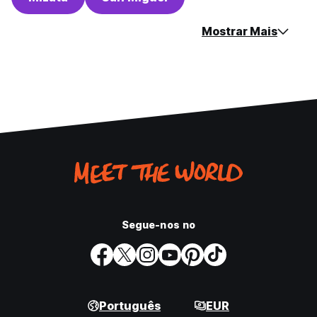
Mostrar Mais
Segue-nos no
Português
EUR