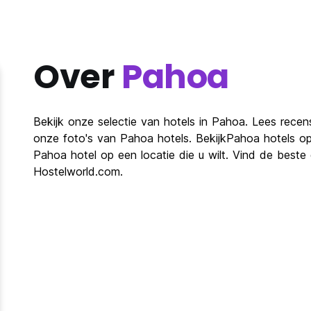
Over
Pahoa
Bekijk onze selectie van hotels in Pahoa. Lees recen
onze foto's van Pahoa hotels. BekijkPahoa hotels o
Pahoa hotel op een locatie die u wilt. Vind de best
Hostelworld.com.