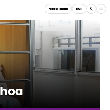
Nederlands
EUR
ahoa