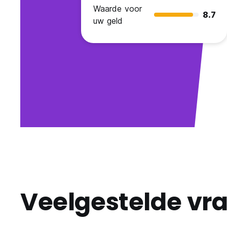
Waarde voor
8.7
uw geld
Veelgestelde vr