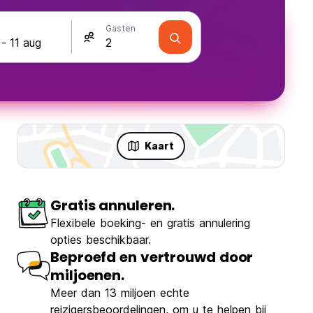
Gasten
Kaart
Gratis annuleren.
Flexibele boeking- en gratis annulering
opties beschikbaar.
Beproefd en vertrouwd door
miljoenen.
Meer dan 13 miljoen echte
reizigersbeoordelingen, om u te helpen bij