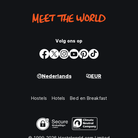
Volg ons op
Nederlands
EUR
Hostels
Hotels
Bed en Breakfast
© 1999-2026 Hostelworld.com Limited