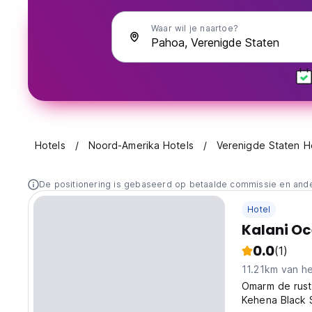
Waar wil je naartoe?
Hotels
Noord-Amerika Hotels
Verenigde Staten H
De positionering is gebaseerd op betaalde commissie en and
Hotel
Kalani Oc
0.0
(1)
11.21km van h
Omarm de rust
Kehena Black 