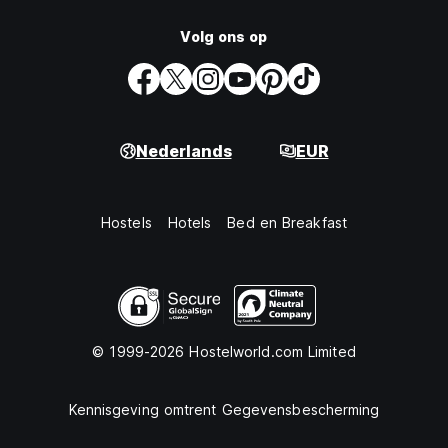
Volg ons op
Nederlands
EUR
Hostels
Hotels
Bed en Breakfast
© 1999-2026 Hostelworld.com Limited
Kennisgeving omtrent Gegevensbescherming