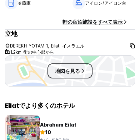
冷蔵庫
アイロン/アイロン台
軒の宿泊施設をすべて表示
立地
DEREKH YOTAM 1, Eilat, イスラエル
1.2km 街の中心部から
地図を見る
Eilatでより多くのホテル
Abraham Eilat
10
から €50.55