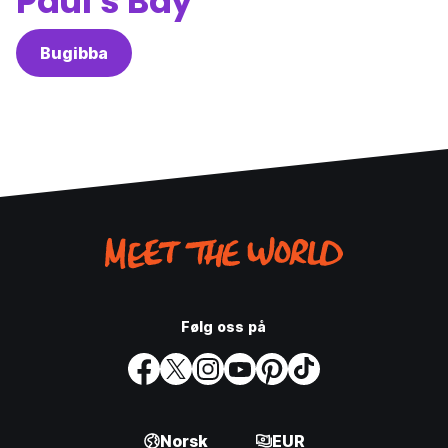
Paul's Bay
Bugibba
Følg oss på
Norsk
EUR