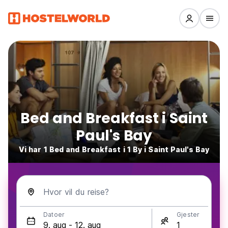
Bed and Breakfast i Saint
Paul's Bay
Vi har 1 Bed and Breakfast i 1 By i Saint Paul's Bay
Hvor vil du reise?
Datoer
Gjester