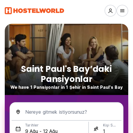
Saint Paul's Bay’daki
Pansiyonlar
We have 1 Pansiyonlar in 1 Şehir in Saint Paul's Bay
Nereye gitmek istiyorsunuz?
Tarihler
Kişi Sayısı