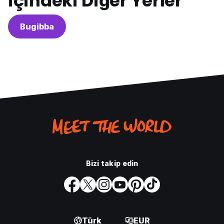
içindeki Diğer Yerler
Bugibba
Bizi takip edin
Türk
EUR