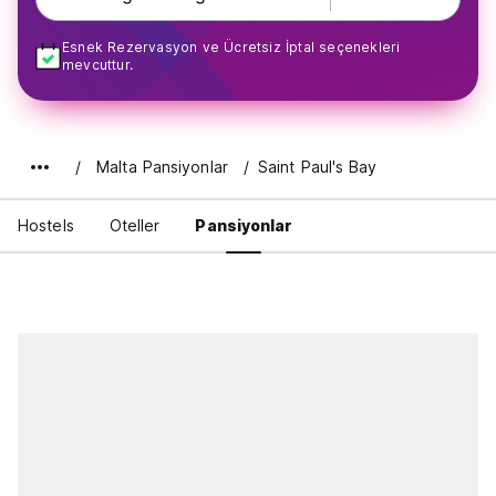
Esnek Rezervasyon ve Ücretsiz İptal seçenekleri
mevcuttur.
Malta Pansiyonlar
Saint Paul's Bay
Hostels
Oteller
Pansiyonlar