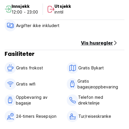
Innsjekk
Utsjekk
12:00 - 23:00
inntil
Avgifter ikke inkludert
Vis husregler
Fasiliteter
Gratis frokost‎
Gratis Bykart
Gratis
Gratis wifi‎
bagasjeoppbevaring
Oppbevaring av
Telefon med
bagasje
direktelinje
24-timers Resepsjon
Tur/reiseskranke