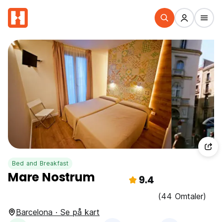
Bed and Breakfast
Mare Nostrum
9.4
(44 Omtaler)
Barcelona · Se på kart