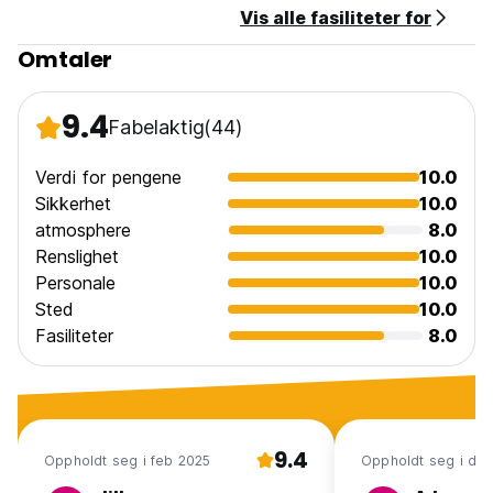
Vis alle fasiliteter for
Omtaler
9.4
Fabelaktig
(44)
Verdi for pengene
10.0
Sikkerhet
10.0
atmosphere
8.0
Renslighet
10.0
Personale
10.0
Sted
10.0
Fasiliteter
8.0
9.4
Oppholdt seg i feb 2025
Oppholdt seg i de