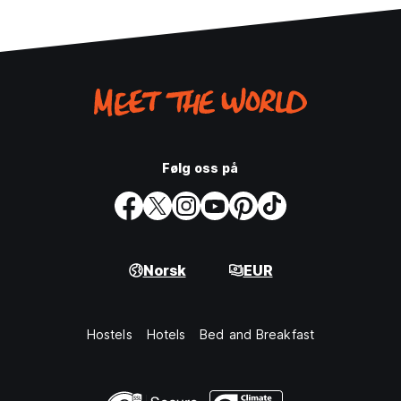
Følg oss på
Norsk
EUR
Hostels
Hotels
Bed and Breakfast