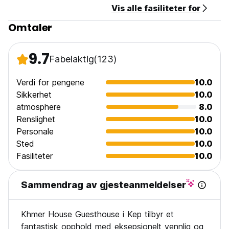
Vis alle fasiliteter for
Omtaler
9.7
Fabelaktig
(123)
Verdi for pengene
10.0
Sikkerhet
10.0
atmosphere
8.0
Renslighet
10.0
Personale
10.0
Sted
10.0
Fasiliteter
10.0
Sammendrag av gjesteanmeldelser
Khmer House Guesthouse i Kep tilbyr et
fantastisk opphold med eksepsjonelt vennlig og