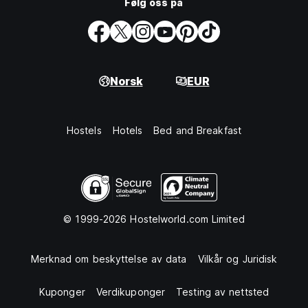
Følg oss på
Norsk
EUR
Hostels
Hotels
Bed and Breakfast
© 1999-2026 Hostelworld.com Limited
Merknad om beskyttelse av data
Vilkår og Juridisk
Kuponger
Verdikuponger
Testing av nettsted