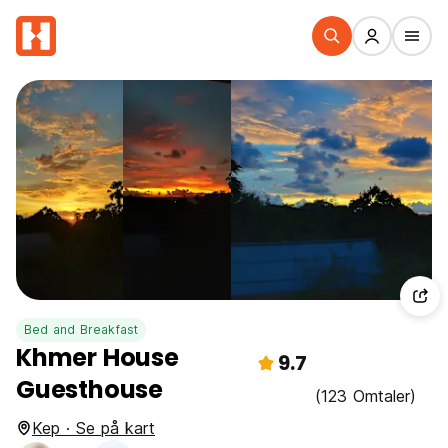
Bed and Breakfast
Khmer House
9.7
Guesthouse
(123 Omtaler)
Kep · Se på kart