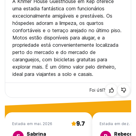
A Khmer House Guesthouse em Kep oferece
uma estadia fantástica com funcionários
excecionalmente amigáveis e prestáveis. Os
hóspedes adoram a limpeza, os quartos
confortáveis e o terraço arejado no último piso.
Motos estão disponíveis para alugar, e a
propriedade está convenientemente localizada
perto do mercado e do mercado de
caranguejos, com bicicletas gratuitas para
explorar mais. É um ótimo valor pelo dinheiro,
ideal para viajantes a solo e casais.
Foi útil?
9.7
Estadia em mai. 2026
Estadia em dez. 20
Sabrina
Rebecca