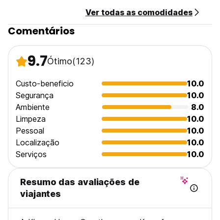
Ver todas as comodidades
Comentários
9.7
Ótimo
(123)
Custo-beneficio
10.0
Segurança
10.0
Ambiente
8.0
Limpeza
10.0
Pessoal
10.0
Localização
10.0
Serviços
10.0
Resumo das avaliações de
viajantes