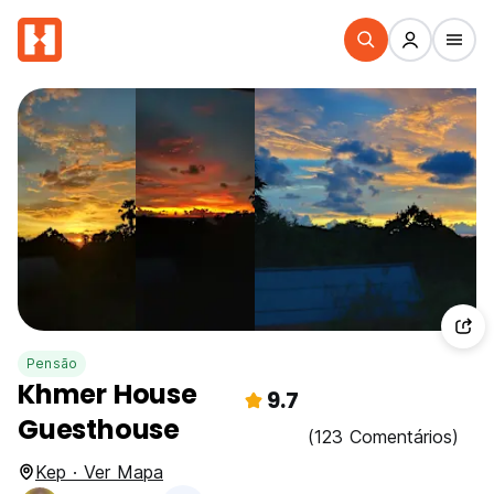
Pensão
Khmer House
9.7
Guesthouse
(123 Comentários)
Kep · Ver Mapa