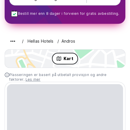
Bestill mer enn 8 dager i forveien for gratis avbestilling.
Hellas Hotels
Andros
Kart
Plasseringen er basert på utbetalt provisjon og andre
faktorer.
Les mer