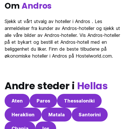
Om
Andros
Sjekk ut vårt utvalg av hoteller i Andros . Les
anmeldelser fra kunder av Andros-hoteller og sjekk ut
alle våre bilder av Andros-hoteller. Vis Andros-hoteller
på et bykart og bestill et Andros-hotell med en
beliggenhet du liker. Finn de beste tilbudene på
økonomiske hoteller i Andros på Hostelworld.com.
Andre steder i
Hellas
Aten
Paros
Thessaloniki
Heraklion
Matala
Santorini
Chania
Ios