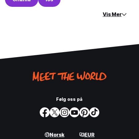
Vis Mer
Følg oss på
Norsk
EUR