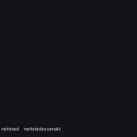
 nettsted
nettstedsoversikt