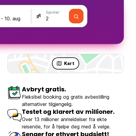
Gjester
Kart
Avbryt gratis.
Fleksibel booking og gratis avbestilling
alternativer tilgjengelig.
Testet og klarert av millioner.
Over 13 millioner anmeldelser fra ekte
reisende, for å hjelpe deg med å velge.
Senger for ethvert budsjett!