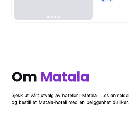
Om
Matala
Sjekk ut vårt utvalg av hoteller i Matala . Les anmelde
og bestill et Matala-hotell med en beliggenhet du like