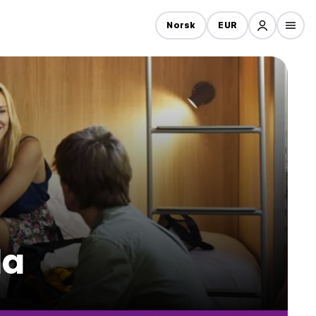
Norsk
EUR
la