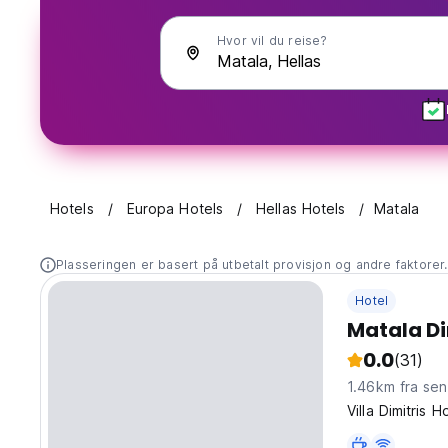
Hvor vil du reise?
Hotels
Europa Hotels
Hellas Hotels
Matala
Plasseringen er basert på utbetalt provisjon og andre faktorer
Hotel
Matala Di
0.0
(31)
1.46km fra se
Villa Dimitris 