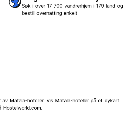
Søk i over 17 700 vandrerhjem i 179 land og
bestill overnatting enkelt.
r av Matala-hoteller. Vis Matala-hoteller på et bykart
på Hostelworld.com.