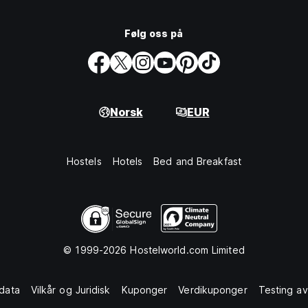
Følg oss på
Norsk
EUR
Hostels
Hotels
Bed and Breakfast
© 1999-2026 Hostelworld.com Limited
data
Vilkår og Juridisk
Kuponger
Verdikuponger
Testing av