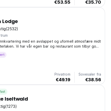
€53.55
€35.70
n Lodge
tig
(2532)
ntrum
 innkvartering med en avslappet og uformell atmosfære midt
nterlaken. Vi har vår egen bar og restaurant som tilbyr god
il uslåelige priser
ert
Privatrom
Sovesaler fra
€49.19
€38.56
fast
e Iseltwald
tig
(1273)