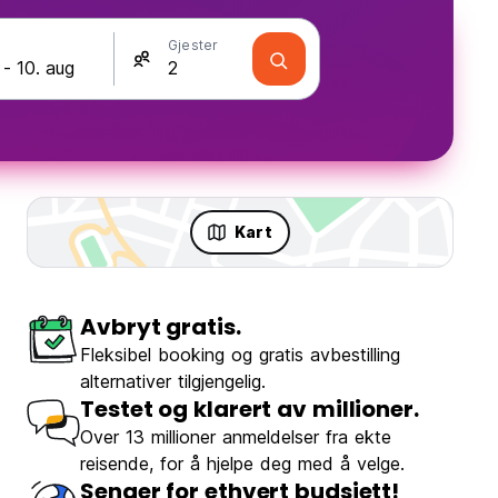
Gjester
Kart
Avbryt gratis.
Fleksibel booking og gratis avbestilling
alternativer tilgjengelig.
Testet og klarert av millioner.
Over 13 millioner anmeldelser fra ekte
reisende, for å hjelpe deg med å velge.
Senger for ethvert budsjett!