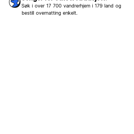
Søk i over 17 700 vandrerhjem i 179 land og
bestill overnatting enkelt.