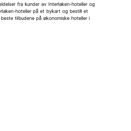
eldelser fra kunder av Interlaken-hoteller og
erlaken-hoteller på et bykart og bestill et
e beste tilbudene på økonomiske hoteller i