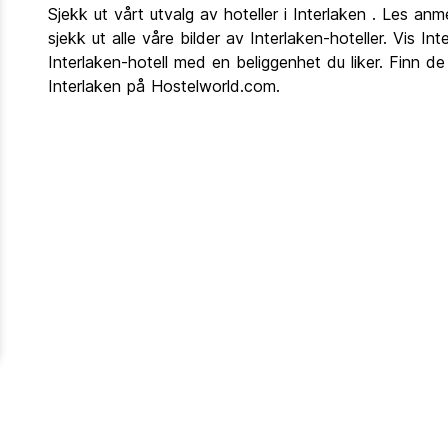
Sjekk ut vårt utvalg av hoteller i Interlaken . Les anm
sjekk ut alle våre bilder av Interlaken-hoteller. Vis Int
Interlaken-hotell med en beliggenhet du liker. Finn d
Interlaken på Hostelworld.com.