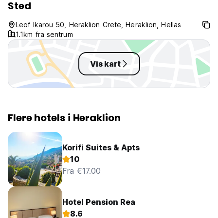
Sted
Leof Ikarou 50, Heraklion Crete, Heraklion, Hellas
1.1km fra sentrum
Vis kart
Flere hotels i Heraklion
Korifi Suites & Apts
10
Fra €17.00
Hotel Pension Rea
8.6