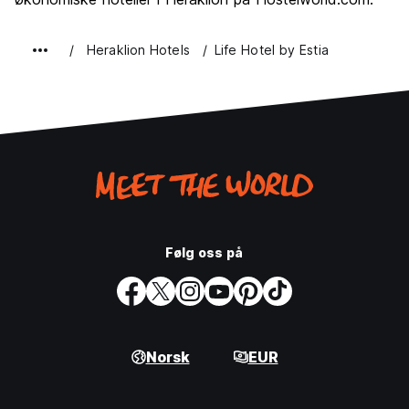
Heraklion Hotels
Life Hotel by Estia
Følg oss på
Norsk
EUR