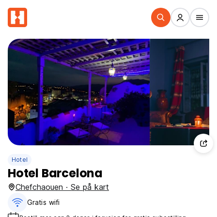
Hotel
Hotel Barcelona
Chefchaouen · Se på kart
Gratis wifi‎