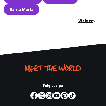
Santa Marta
Vis Mer
Følg oss på