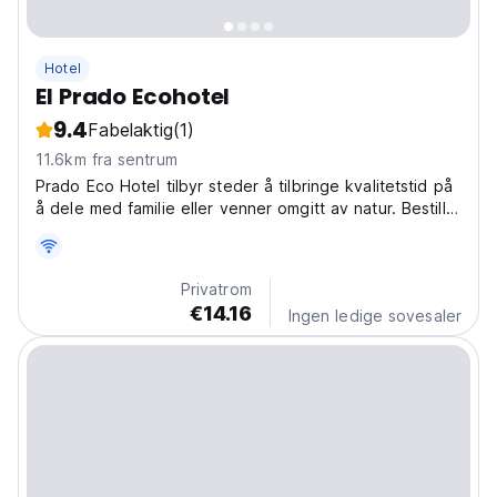
Hotel
El Prado Ecohotel
9.4
Fabelaktig
(1)
11.6km fra sentrum
Prado Eco Hotel tilbyr steder å tilbringe kvalitetstid på
å dele med familie eller venner omgitt av natur. Bestill
nå i vår hytte eller andre rom.
Privatrom
€14.16
Ingen ledige sovesaler