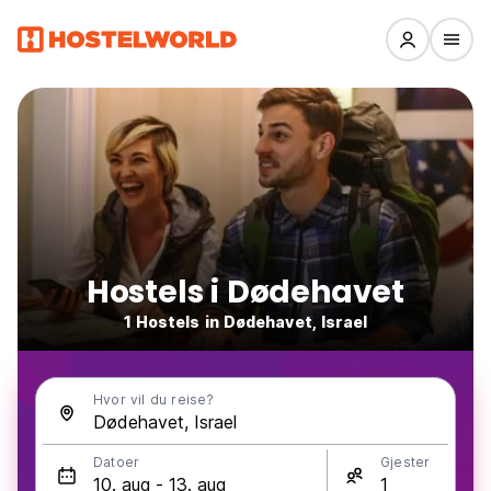
Hostels i Dødehavet
1 Hostels in Dødehavet, Israel
Hvor vil du reise?
Datoer
Gjester