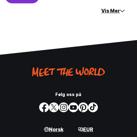
Vis Mer
Følg oss på
Norsk
EUR