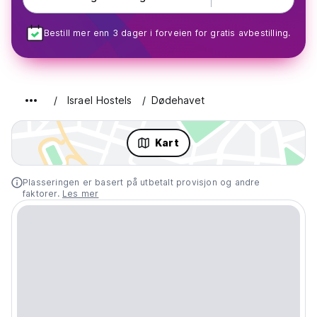
Bestill mer enn 3 dager i forveien for gratis avbestilling.
Israel Hostels
Dødehavet
Kart
Plasseringen er basert på utbetalt provisjon og andre
faktorer.
Les mer