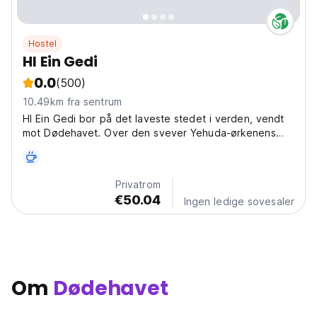
Hostel
HI Ein Gedi
0.0
(500)
10.49km fra sentrum
HI Ein Gedi bor på det laveste stedet i verden, vendt
mot Dødehavet. Over den svever Yehuda-ørkenens
klipper.
Privatrom
€50.04
Ingen ledige sovesaler
Om
Dødehavet