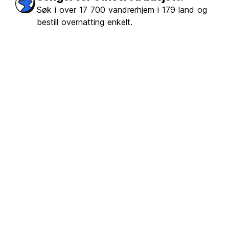
Søk i over 17 700 vandrerhjem i 179 land og
bestill overnatting enkelt.