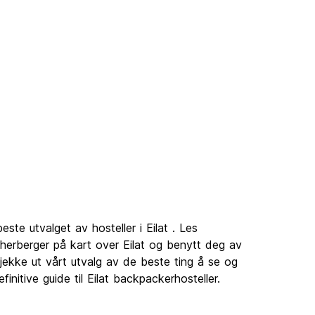
ste utvalget av hosteller i Eilat . Les
sherberger på kart over Eilat og benytt deg av
jekke ut vårt utvalg av de beste ting å se og
initive guide til Eilat backpackerhosteller.