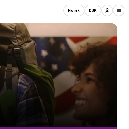
Norsk
EUR