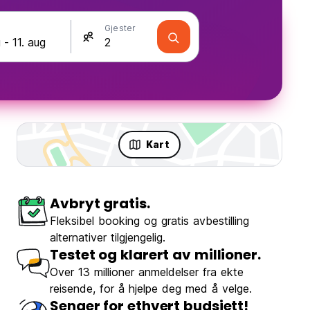
Gjester
Kart
Avbryt gratis.
Fleksibel booking og gratis avbestilling
alternativer tilgjengelig.
Testet og klarert av millioner.
Over 13 millioner anmeldelser fra ekte
reisende, for å hjelpe deg med å velge.
Senger for ethvert budsjett!