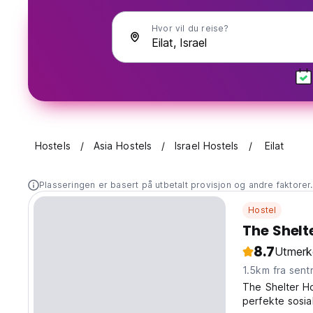
Hvor vil du reise?
Hostels
Asia Hostels
Israel Hostels
Eilat
Plasseringen er basert på utbetalt provisjon og andre faktorer
Hostel
The Shelte
8.7
Utmerk
1.5km fra sent
The Shelter Hos
perfekte sosi