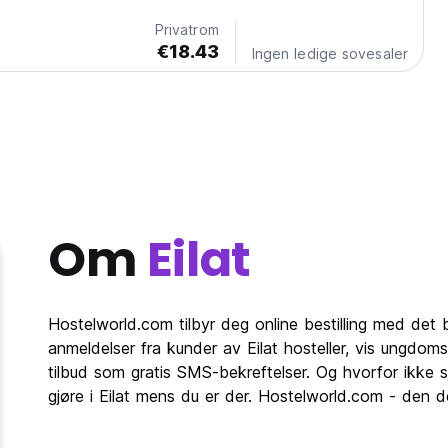
Privatrom
€18.43
Ingen ledige sovesaler
Om
Eilat
Hostelworld.com tilbyr deg online bestilling med det be
anmeldelser fra kunder av Eilat hosteller, vis ungdom
tilbud som gratis SMS-bekreftelser. Og hvorfor ikke s
gjøre i Eilat mens du er der. Hostelworld.com - den def