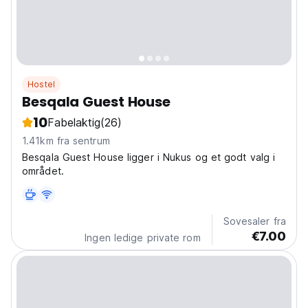
Hostel
Besqala Guest House
10
Fabelaktig
(26)
1.41km fra sentrum
Besqala Guest House ligger i Nukus og et godt valg i
området.
Sovesaler fra
€7.00
Ingen ledige private rom