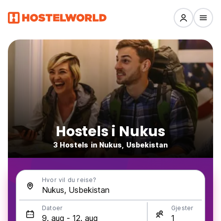
Hostels i Nukus
3 Hostels in Nukus, Usbekistan
Hvor vil du reise?
Datoer
Gjester