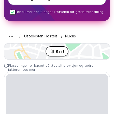
Bestill mer enn 2 dager i forveien for gratis avbestilling.
Usbekistan Hostels
Nukus
Kart
Plasseringen er basert på utbetalt provisjon og andre
faktorer.
Les mer