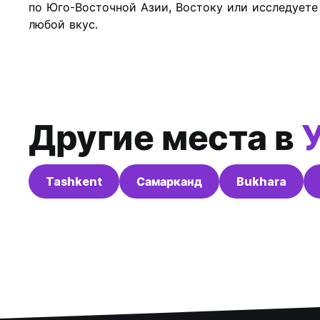
по Юго-Восточной Азии, Востоку или исследует
любой вкус.
Другие места в
Tashkent
Самарканд
Bukhara