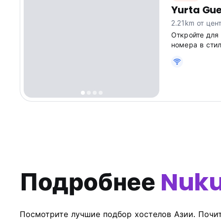
Yurta Gue
2.21km от цен
Откройте для 
номера в сти
хостел для зн
from original 
Подробнее
Nuk
Посмотрите лучшие подбор хостелов Азии. Почит