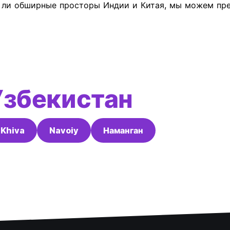
е ли обширные просторы Индии и Китая, мы можем пре
Узбекистан
Khiva
Navoiy
Наманган