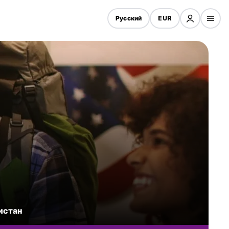
Русский
EUR
истан