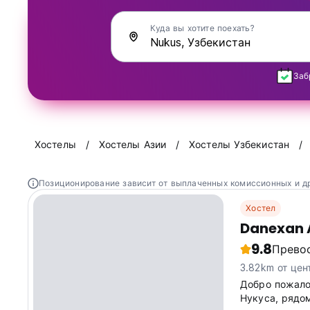
Куда вы хотите поехать?
Заб
Хостелы
Хостелы Азии
Хостелы Узбекистан
Позиционирование зависит от выплаченных комиссионных и д
Хостел
Danexan
9.8
Прево
3.82km от цен
Добро пожало
Нукуса, рядо