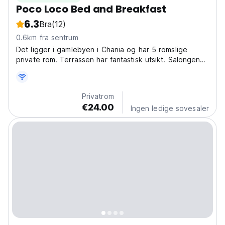
Poco Loco Bed and Breakfast
6.3
Bra
(12)
0.6km fra sentrum
Det ligger i gamlebyen i Chania og har 5 romslige
private rom. Terrassen har fantastisk utsikt. Salongen
har håndlagde kunstverk
Privatrom
€24.00
Ingen ledige sovesaler