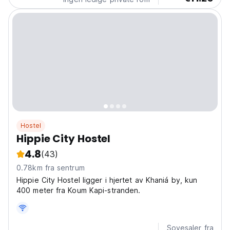
Hostel
Hippie City Hostel
4.8
(43)
0.78km fra sentrum
Hippie City Hostel ligger i hjertet av Khaniá by, kun
400 meter fra Koum Kapi-stranden.
Sovesaler fra