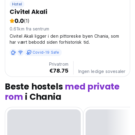
Hotel
Civitel Akali
0.0
(1)
0.61km fra sentrum
Civitel Akali ligger i den pittoreske byen Chania, som
har vært bebodd siden forhistorisk tid.
Covid-19 Safe
Privatrom
€78.75
Ingen ledige sovesaler
Beste hostels
med private
rom
i Chania