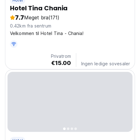
Hotel
Hotel Tina Chania
7.7
Meget bra
(171)
0.42km fra sentrum
Velkommen til Hotel Tina - Chania!
Privatrom
€15.00
Ingen ledige sovesaler