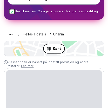
Bestill mer enn 2 dager i forveien for gratis avbestilling.
Hellas Hostels
Chania
Kart
Plasseringen er basert på utbetalt provisjon og andre
faktorer.
Les mer