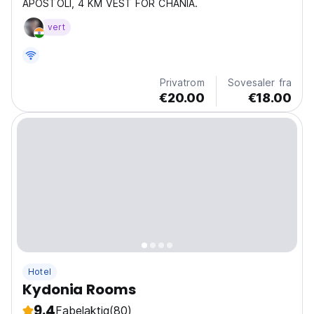
APOSTOLI, 4 KM VEST FOR CHANIA.
vert
Privatrom
Sovesaler fra
€20.00
€18.00
Hotel
Kydonia Rooms
9.4
Fabelaktig
(80)