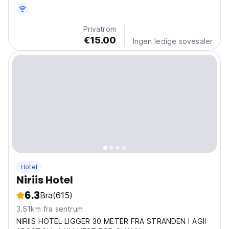
Privatrom
€15.00
Ingen ledige sovesaler
Hotel
Niriis Hotel
6.3
Bra
(615)
3.51km fra sentrum
NIRIIS HOTEL LIGGER 30 METER FRA STRANDEN I AGII