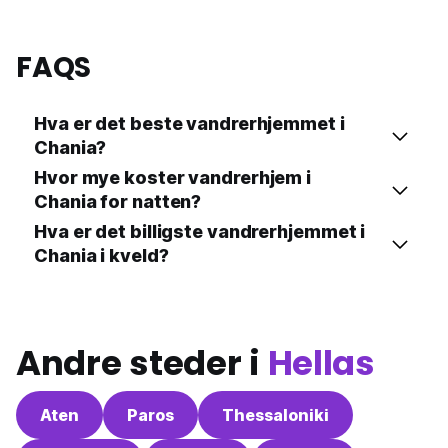
FAQS
Hva er det beste vandrerhjemmet i
Chania?
Hvor mye koster vandrerhjem i
Chania for natten?
Hva er det billigste vandrerhjemmet i
Chania i kveld?
Andre steder i
Hellas
Aten
Paros
Thessaloniki