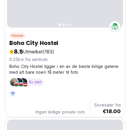
Hostel
Boho City Hostel
8.5
Utmerket
(183)
0.25km fra sentrum
Boho City Hostel ligger i en av de beste livlige gatene
med alt bare noen få meter til fots
5+ vert
Sovesaler fra
€18.00
Ingen ledige private rom