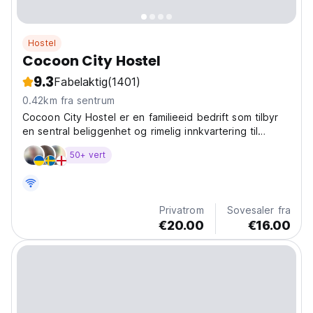
Hostel
Cocoon City Hostel
9.3
Fabelaktig
(1401)
0.42km fra sentrum
Cocoon City Hostel er en familieeid bedrift som tilbyr
en sentral beliggenhet og rimelig innkvartering til
besøkende til Chania, Kreta.
50+ vert
Privatrom
Sovesaler fra
€20.00
€16.00