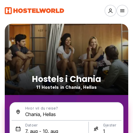
Hostels i Chania
11 Hostels in Chania, Hellas
Hvor vil du reise?
Datoer
Gjester