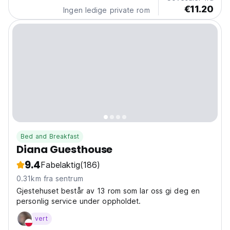
€11.20
Ingen ledige private rom
Bed and Breakfast
Diana Guesthouse
9.4
Fabelaktig
(186)
0.31km fra sentrum
Gjestehuset består av 13 rom som lar oss gi deg en
personlig service under oppholdet.
vert