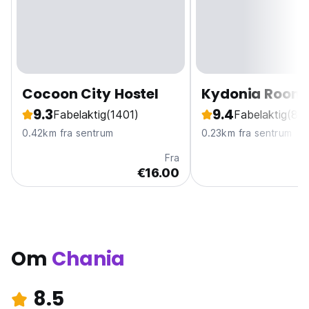
Cocoon City Hostel
Kydonia Room
9.3
9.4
Fabelaktig
(1401)
Fabelaktig
(80)
0.42km fra sentrum
0.23km fra sentrum
Fra
€16.00
Om
Chania
8.5