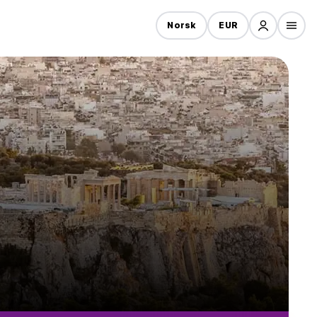
Norsk
EUR