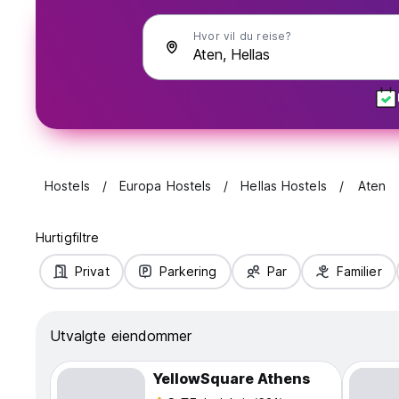
Hvor vil du reise?
Hostels
Europa Hostels
Hellas Hostels
Aten
Hurtigfiltre
Privat
Parkering
Par
Familier
Utvalgte eiendommer
YellowSquare Athens