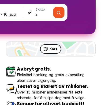
Gjester
Kart
Avbryt gratis.
Fleksibel booking og gratis avbestilling
alternativer tilgjengelig.
Testet og klarert av millioner.
Over 13 millioner anmeldelser fra ekte
reisende, for å hjelpe deg med å velge.
Backpackers
Senger for ethvert budsjett!