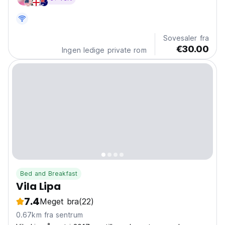
Sovesaler fra
€30.00
Ingen ledige private rom
Bed and Breakfast
Vila Lipa
7.4
Meget bra
(22)
0.67km fra sentrum