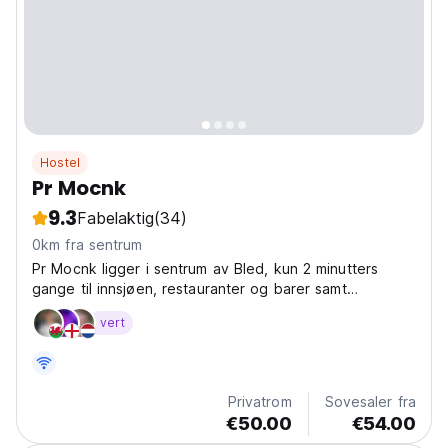
Hostel
Pr Mocnk
9.3
Fabelaktig
(34)
0km fra sentrum
Pr Mocnk ligger i sentrum av Bled, kun 2 minutters
gange til innsjøen, restauranter og barer samt
bussterminalen.
vert
Privatrom
Sovesaler fra
€50.00
€54.00