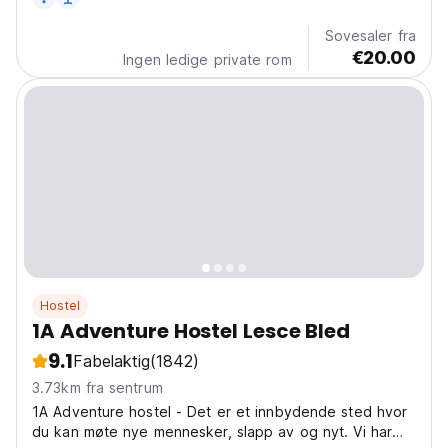
Sovesaler fra
€20.00
Ingen ledige private rom
Hostel
1A Adventure Hostel Lesce Bled
9.1
Fabelaktig
(1842)
3.73km fra sentrum
1A Adventure hostel - Det er et innbydende sted hvor
du kan møte nye mennesker, slapp av og nyt. Vi har