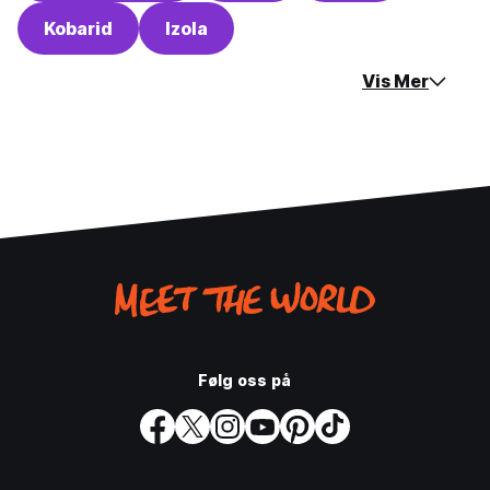
Kobarid
Izola
Vis Mer
Følg oss på