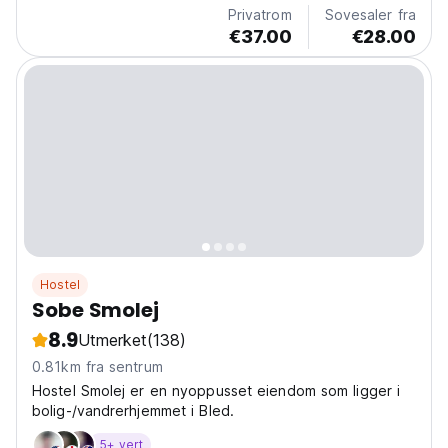
Privatrom
Sovesaler fra
€37.00
€28.00
Hostel
Sobe Smolej
8.9
Utmerket
(138)
0.81km fra sentrum
Hostel Smolej er en nyoppusset eiendom som ligger i
bolig-/vandrerhjemmet i Bled.
5+ vert