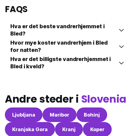
FAQS
Hva er det beste vandrerhjemmet i
Bled?
Hvor mye koster vandrerhjem i Bled
for natten?
Hva er det billigste vandrerhjemmet i
Bled i kveld?
Andre steder i
Slovenia
Ljubljana
Maribor
Bohinj
Kranjska Gora
Kranj
Koper