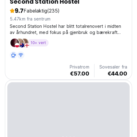
Second Station Hostel
9.7
Fabelaktig
(235)
5.47km fra sentrum
Second Station Hostel har blitt totalrenovert i midten
av århundret, med fokus på gjenbruk og bærekraft
implementert i nær tilknytning til lokalsamfunnet.
10+ vert
Privatrom
Sovesaler fra
€57.00
€44.00