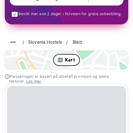
Bestill mer enn 2 dager i forveien for gratis avbestilling.
Slovenia Hostels
Bled
Kart
Plasseringen er basert på utbetalt provisjon og andre
faktorer.
Les mer