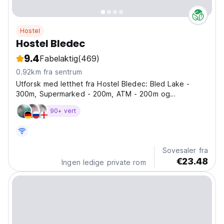
Hostel
Hostel Bledec
9.4
Fabelaktig
(469)
0.92km fra sentrum
Utforsk med letthet fra Hostel Bledec: Bled Lake -
300m, Supermarked - 200m, ATM - 200m og
busstasjon (Bled-main) - 200m.
90+ vert
Sovesaler fra
€23.48
Ingen ledige private rom