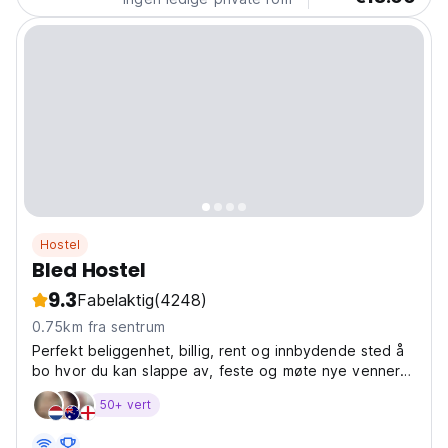
Hostel
Bled Hostel
9.3
Fabelaktig
(4248)
0.75km fra sentrum
Perfekt beliggenhet, billig, rent og innbydende sted å
bo hvor du kan slappe av, feste og møte nye venner
fra hele verden
50+ vert