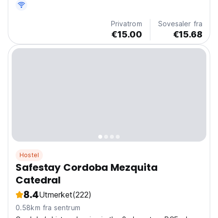
Privatrom
Sovesaler fra
€15.00
€15.68
Hostel
Safestay Cordoba Mezquita
Catedral
8.4
Utmerket
(222)
0.58km fra sentrum