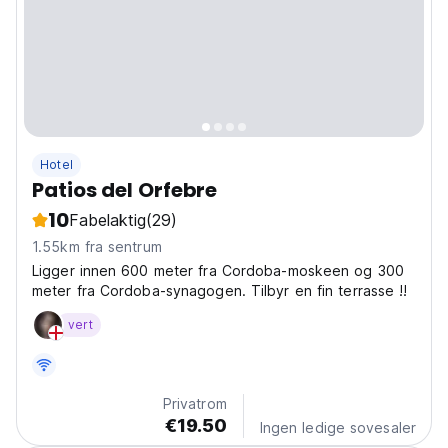
Hotel
Patios del Orfebre
10
Fabelaktig
(29)
1.55km fra sentrum
Ligger innen 600 meter fra Cordoba-moskeen og 300
meter fra Cordoba-synagogen. Tilbyr en fin terrasse !!
vert
Privatrom
€19.50
Ingen ledige sovesaler