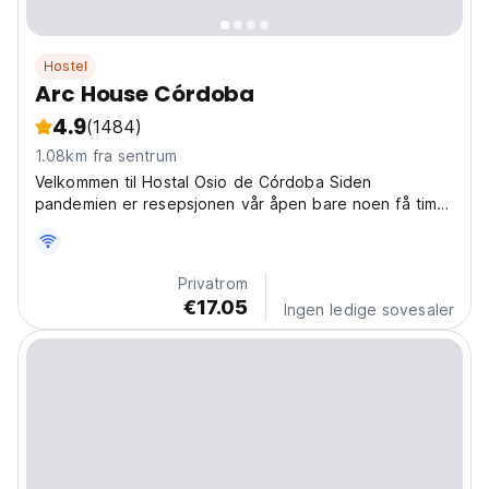
Hostel
Arc House Córdoba
4.9
(1484)
1.08km fra sentrum
Velkommen til Hostal Osio de Córdoba Siden
pandemien er resepsjonen vår åpen bare noen få timer
i løpet av
Privatrom
€17.05
Ingen ledige sovesaler