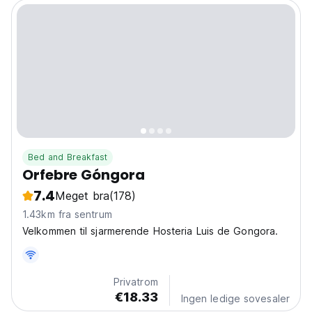
Bed and Breakfast
Orfebre Góngora
7.4
Meget bra
(178)
1.43km fra sentrum
Velkommen til sjarmerende Hosteria Luis de Gongora.
Privatrom
€18.33
Ingen ledige sovesaler