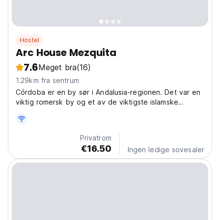
Hostel
Arc House Mezquita
7.6
Meget bra
(16)
1.29km fra sentrum
Córdoba er en by sør i Andalusia-regionen. Det var en
viktig romersk by og et av de viktigste islamske
sentrene i middelalderen.
Privatrom
€16.50
Ingen ledige sovesaler