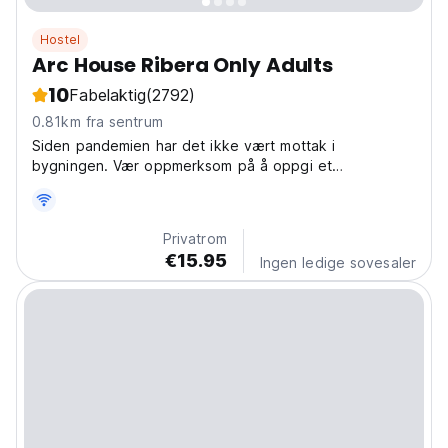
Hostel
Arc House Ribera Only Adults
10
Fabelaktig
(2792)
0.81km fra sentrum
Siden pandemien har det ikke vært mottak i
bygningen. Vær oppmerksom på å oppgi et
telefonnummer med whatsa
Privatrom
€15.95
Ingen ledige sovesaler