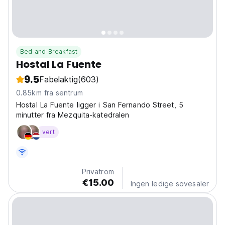
Bed and Breakfast
Hostal La Fuente
9.5
Fabelaktig
(603)
0.85km fra sentrum
Hostal La Fuente ligger i San Fernando Street, 5
minutter fra Mezquita-katedralen
vert
Privatrom
€15.00
Ingen ledige sovesaler