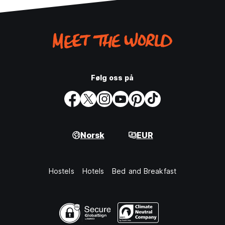
Følg oss på
Norsk
EUR
Hostels
Hotels
Bed and Breakfast