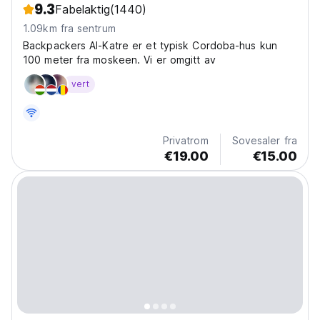
9.3
Fabelaktig
(1440)
1.09km fra sentrum
Backpackers Al-Katre er et typisk Cordoba-hus kun
100 meter fra moskeen. Vi er omgitt av
vert
Privatrom
Sovesaler fra
€19.00
€15.00