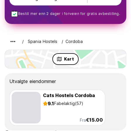
Bestill mer enn 2 dager i forveien for gratis avbestilling.
Spania Hostels
Cordoba
Kart
Utvalgte eiendommer
Cats Hostels Cordoba
9.1
Fabelaktig
(57)
€15.00
Fra