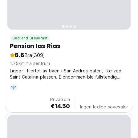
Bed and Breakfast
Pension las Rias
6.6
Bra
(309)
1.75km fra sentrum
Ligger i hjertet av byen i San Andres-gaten, like ved
Saint Catalina-plassen. Eiendommen ble fullstendig
fornyet i mars 2009
Privatrom
€14.50
Ingen ledige sovesaler