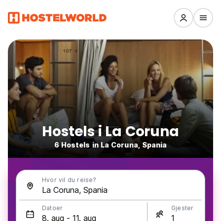
Hostels i La Coruna
6 Hostels in La Coruna, Spania
Hvor vil du reise?
Datoer
Gjester