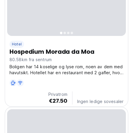
Hotel
Hospedium Morada da Moa
80.58km fra sentrum
Boligen har 14 koselige og lyse rom, noen av dem med
havutsikt. Hotellet har en restaurant med 2 gafler, hvor
du kan smake på de beste ferske råvarene i området.
Privatrom
€27.50
Ingen ledige sovesaler