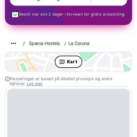
Bestill mer enn 2 dager i forveien for gratis avbestilling.
Spania Hostels
La Coruna
Kart
Plasseringen er basert på utbetalt provisjon og andre
faktorer.
Les mer