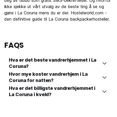
deg av tilbud som gratis SMS-bekreftelser. Og hvorfor
ikke sjekke ut vårt utvalg av de beste ting å se og
gjøre i La Coruna mens du er der. Hostelworld.com -
den definitive guide til La Coruna backpackerhosteller.
FAQS
Hva er det beste vandrerhjemmet i La
Coruna?
Hvor mye koster vandrerhjem i La
Coruna for natten?
Hva er det billigste vandrerhjemmet i
La Coruna i kveld?