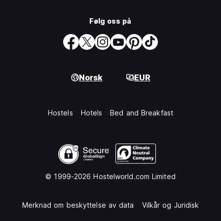
Følg oss på
Norsk
EUR
Hostels
Hotels
Bed and Breakfast
© 1999-2026 Hostelworld.com Limited
Merknad om beskyttelse av data
Vilkår og Juridisk