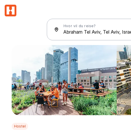
Hvor vil du reise?
Hostel