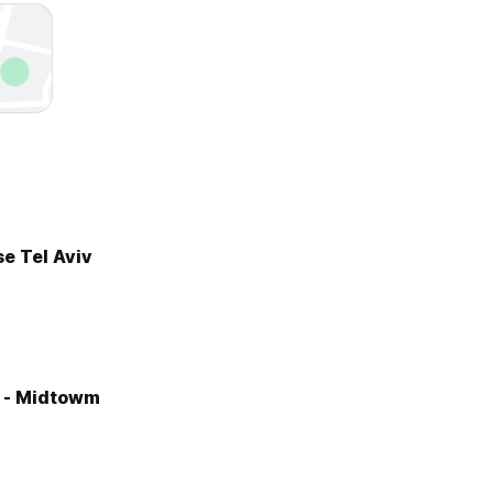
e Tel Aviv
e - Midtowm