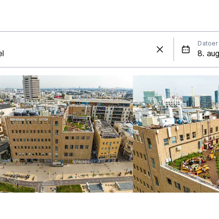
Datoer