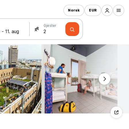
Norsk
EUR
Gjester