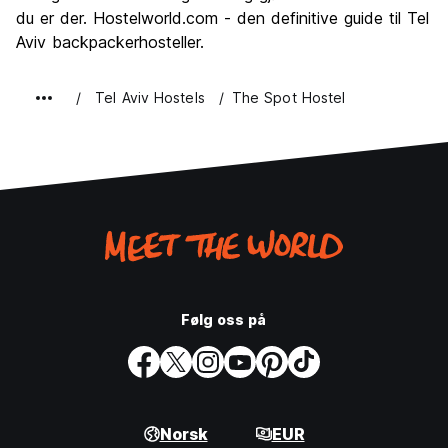
du er der. Hostelworld.com - den definitive guide til Tel
Aviv backpackerhosteller.
Tel Aviv Hostels
The Spot Hostel
Følg oss på
Norsk
EUR