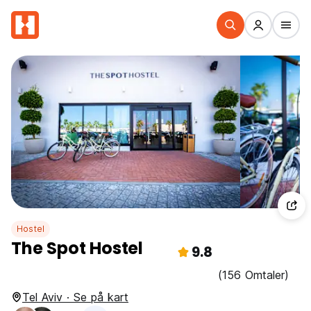
Hostel
The Spot Hostel
9.8
(156 Omtaler)
Tel Aviv · Se på kart