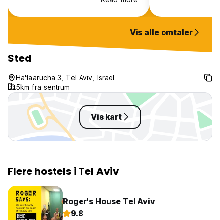
Vis alle omtaler
Sted
Ha'taarucha 3, Tel Aviv, Israel
5km fra sentrum
Vis kart
Flere hostels i Tel Aviv
Roger's House Tel Aviv
9.8