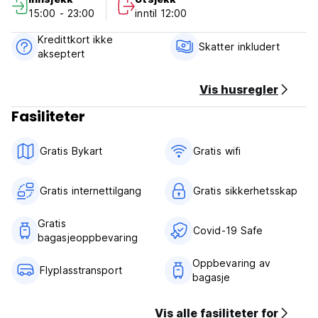
15:00 - 23:00
inntil 12:00
Kredittkort ikke
Skatter inkludert
akseptert
Vis husregler
Fasiliteter
Gratis Bykart
Gratis wifi‎
Gratis internettilgang
Gratis sikkerhetsskap
Gratis
Covid-19 Safe
bagasjeoppbevaring
Oppbevaring av
Flyplasstransport
bagasje
Vis alle fasiliteter for