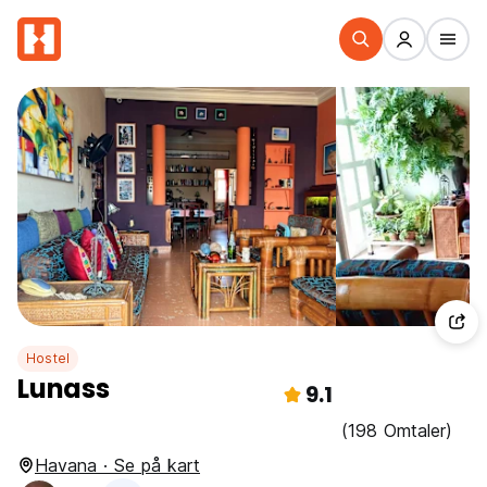
Hostel
Lunass
9.1
(198 Omtaler)
Havana · Se på kart