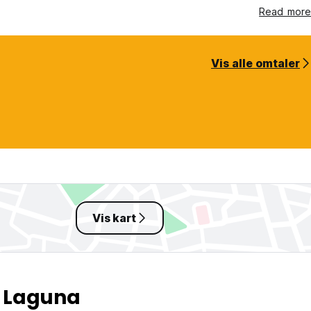
Read more
Vis alle omtaler
Vis kart
a Laguna