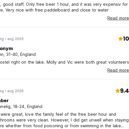
, good staff. Only free beer 1 hour, and it was very expensiv for
re. Very nice with free paddelboard and close to water
Read more
10
eg i aug 2026
onym
n, 31-40, England
hostel right on the lake. Molly and Vic were both great volunteers
Read more
9.4
eg i aug 2026
ber
nnelig, 18-24, England
were great, love the family feel of the free beer hour and
e very clean. However, I did get unwell when staying
re whether from food poisoning or from swimming in the lake…