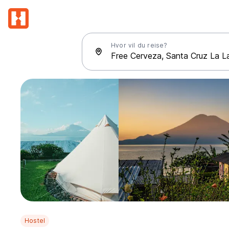
Hvor vil du reise?
Hostel