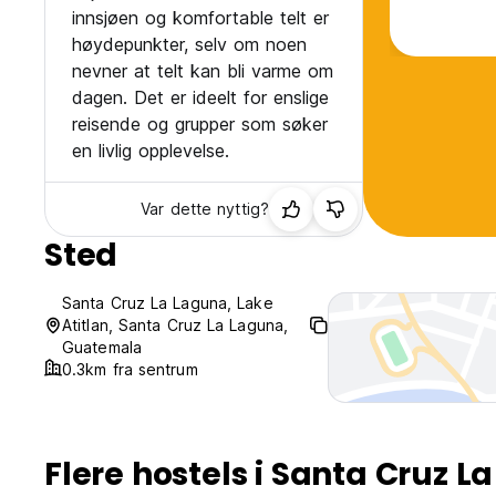
innsjøen og komfortable telt er
høydepunkter, selv om noen
nevner at telt kan bli varme om
dagen. Det er ideelt for enslige
reisende og grupper som søker
en livlig opplevelse.
Var dette nyttig?
Sted
Santa Cruz La Laguna, Lake
Atitlan, Santa Cruz La Laguna,
Guatemala
0.3km fra sentrum
Flere hostels i Santa Cruz L