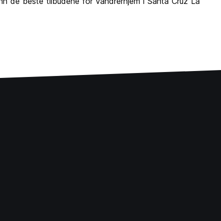
finn de beste tilbudene for vandrerhjem i Santa Cruz La