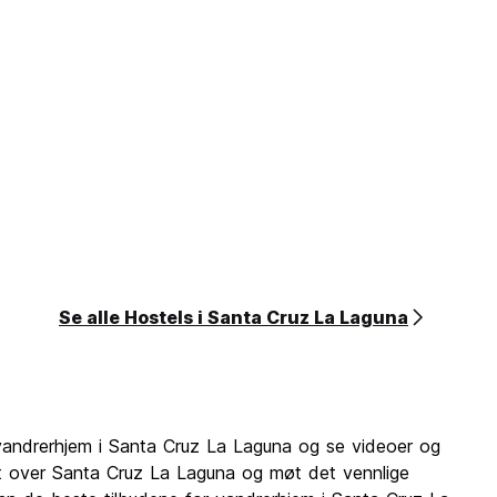
Se alle Hostels i Santa Cruz La Laguna
 vandrerhjem i Santa Cruz La Laguna og se videoer og
t over Santa Cruz La Laguna og møt det vennlige