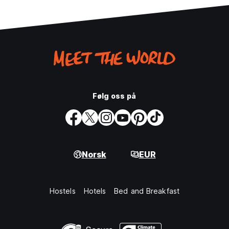
Følg oss på
Norsk
EUR
Hostels
Hotels
Bed and Breakfast