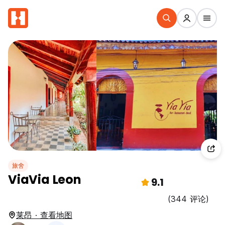
旅舍
ViaVia Leon
9.1
(344 评论)
莱昂 · 查看地图