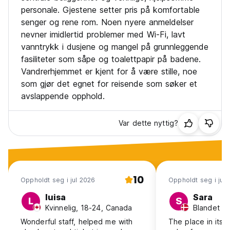
personale. Gjestene setter pris på komfortable
senger og rene rom. Noen nyere anmeldelser
nevner imidlertid problemer med Wi-Fi, lavt
vanntrykk i dusjene og mangel på grunnleggende
fasiliteter som såpe og toalettpapir på badene.
Vandrerhjemmet er kjent for å være stille, noe
som gjør det egnet for reisende som søker et
avslappende opphold.
Var dette nyttig?
10
Oppholdt seg i jul 2026
Oppholdt seg i jul
luisa
Sara
L
S
Kvinnelig, 18-24, Canada
Wonderful staff, helped me with
The place in itsel