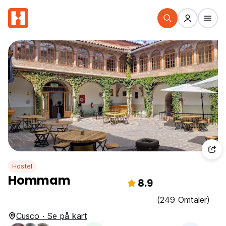
Hostel
Hommam
8.9
(249 Omtaler)
Cusco · Se på kart