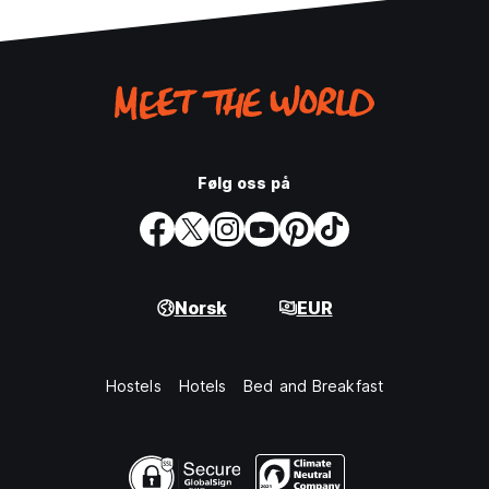
Følg oss på
Norsk
EUR
Hostels
Hotels
Bed and Breakfast