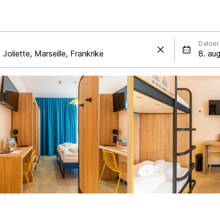
Datoer