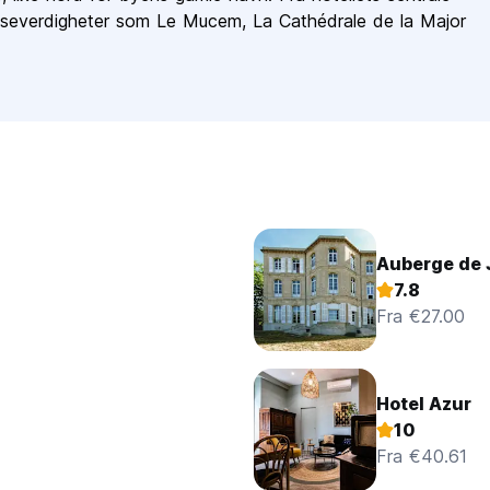
 severdigheter som Le Mucem, La Cathédrale de la Major
Auberge de J
7.8
Fra €27.00
Hotel Azur
10
Fra €40.61