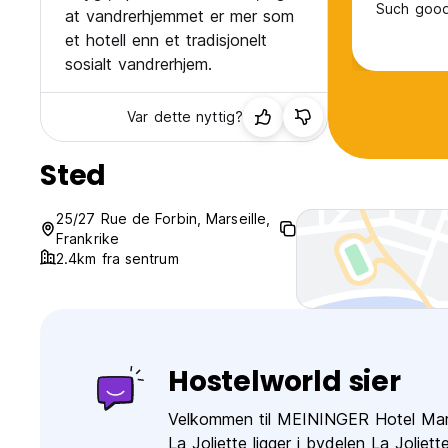
Such good 
at vandrerhjemmet er mer som
et hotell enn et tradisjonelt
sosialt vandrerhjem.
Var dette nyttig?
Sted
25/27 Rue de Forbin, Marseille,
Frankrike
2.4km fra sentrum
Hostelworld sier
Velkommen til MEININGER Hotel Marse
La Joliette ligger i bydelen La Joliet