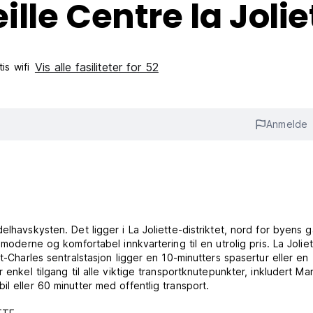
lle Centre la Jolie
Vis alle fasiliteter for 52
is wifi‎
Anmelde
elhavskysten. Det ligger i La Joliette-distriktet, nord for byens 
 moderne og komfortabel innkvartering til en utrolig pris. La Jolie
t-Charles sentralstasjon ligger en 10-minutters spasertur eller en
enkel tilgang til alle viktige transportknutepunkter, inkludert Mar
l eller 60 minutter med offentlig transport.