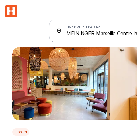
Hvor vil du reise?
Hostel